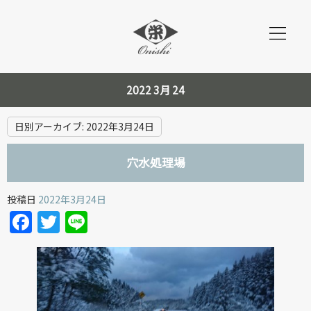
2022 3月 24
日別アーカイブ:
2022年3月24日
穴水処理場
投稿日
2022年3月24日
Facebook
Twitter
Line