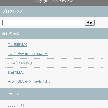
Copyright (C) 株式会社大西組
ブログトップ
最近の投稿
Fw: 島岡建設
（株）大西組 2026年6月
2024年の終わり
食品加工場
もう一踏ん張り、頑張ります！
アーカイブ
2026年7月