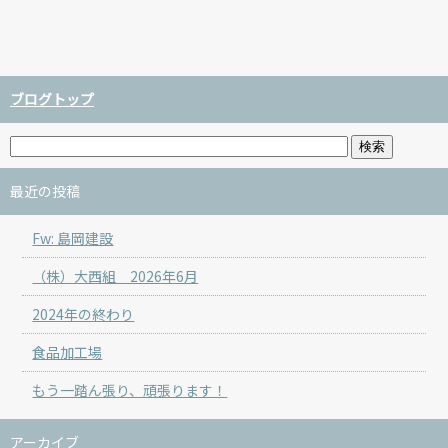
ブログトップ
最近の投稿
Fw: 島岡建設
（株）大西組 2026年6月
2024年の終わり
食品加工場
もう一踏ん張り、頑張ります！
アーカイブ