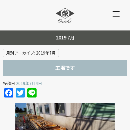
2019 7月
月別アーカイブ:
2019年7月
工場です
投稿日
2019年7月4日
Facebook
Twitter
Line