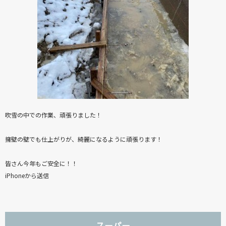
吹雪の中での作業、頑張りました！
擁壁の壁でも仕上がりが、綺麗になるように頑張ります！
皆さん今年もご安全に！！
iPhoneから送信
スーパー