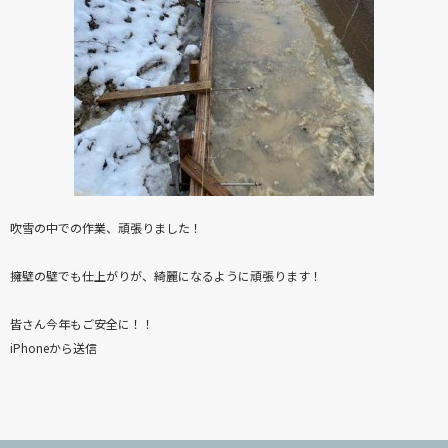
吹雪の中での作業、頑張りました！
擁壁の壁でも仕上がりが、綺麗になるように頑張ります！
皆さん今年もご安全に！！
iPhoneから送信