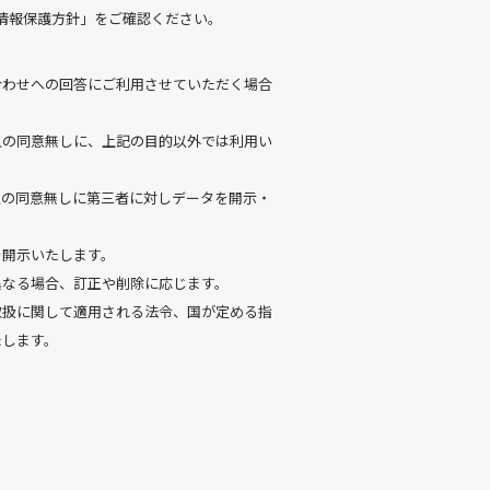
情報保護方針」をご確認ください。
合わせへの回答にご利用させていただく場合
人の同意無しに、上記の目的以外では利用い
人の同意無しに第三者に対しデータを開示・
。
を開示いたします。
異なる場合、訂正や削除に応じます。
取扱に関して適用される法令、国が定める指
たします。