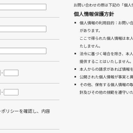
お問い合わせの際は下記の「個人
個人情報保護方針
個人情報の利用目的：お問い
があります。
ここで得られた個人情報は本
たしません。
法令に基づく場合を除き、本
提供することはいたしません
本人からの請求があれば情報
-
公開された個人情報が事実と
その他、保有する個人情報の
-
針及びその他の規範を遵守い
ーポリシーを確認し、内容