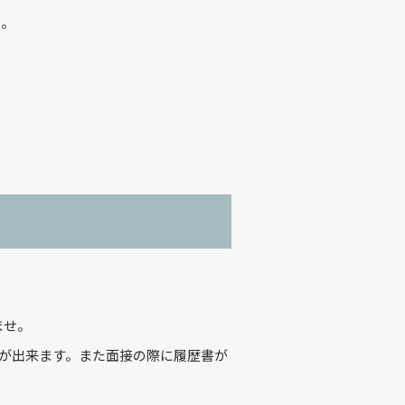
い。
ませ。
が出来ます。また面接の際に履歴書が