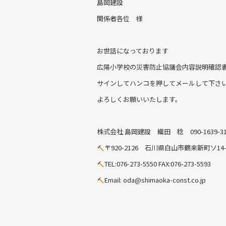
島岡建設
関係者各位 様
お世話になっております
広陽小学校の災害防止協議会内容説明確認
サインしてハンコを押してメールして下さ
よろしくお願いいたします。
株式会社 島岡建設 織田 稔 090-1639-31
〒920-2126 石川県白山市鶴来新町ソ14-
TEL:076-273-5550 FAX:076-273-5593
Email: oda@shimaoka-const.co.jp