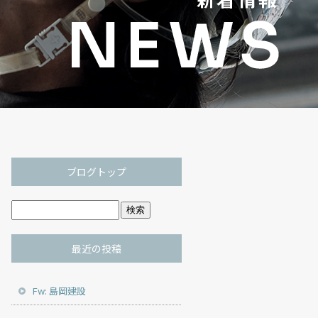
ブログトップ
最近の投稿
Fw: 島岡建設