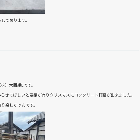
ちしております。
株）大西組Eです。
わらせてほしいと要請が有りクリスマスにコンクリート打設が出来ました。
有り楽しかったです。