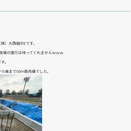
株）大西組のEです。
現場の進行は待ってくれませんｗｗｗ
です。
ら端まで50ｍ筋肉痛でした。