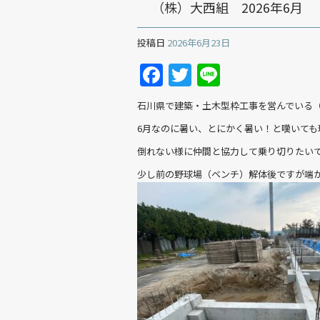
（株）大西組 2026年6月
投稿日
2026年6月23日
Facebook
Twitter
Line
石川県で建築・土木型枠工事を営んでいる（
6月なのに暑い、とにかく暑い！と嘆いても
倒れない様に仲間と協力して乗り切りたい
少し前の野球場（ベンチ）解体後ですが端か