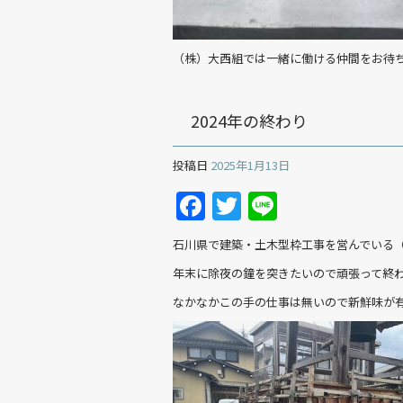
（株）大西組では一緒に働ける仲間をお待
2024年の終わり
投稿日
2025年1月13日
Facebook
Twitter
Line
石川県で建築・土木型枠工事を営んでいる（
年末に除夜の鐘を突きたいので頑張って終
なかなかこの手の仕事は無いので新鮮味が