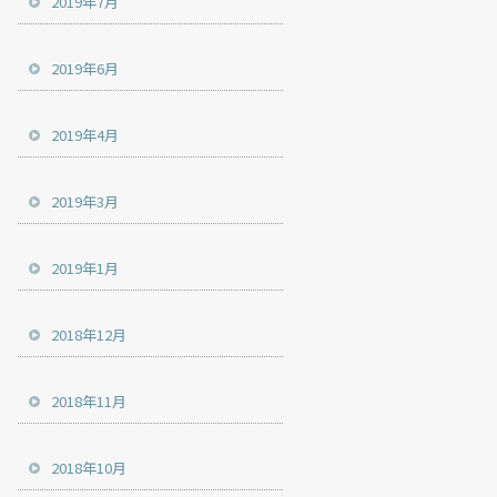
2019年7月
2019年6月
2019年4月
2019年3月
2019年1月
2018年12月
2018年11月
2018年10月