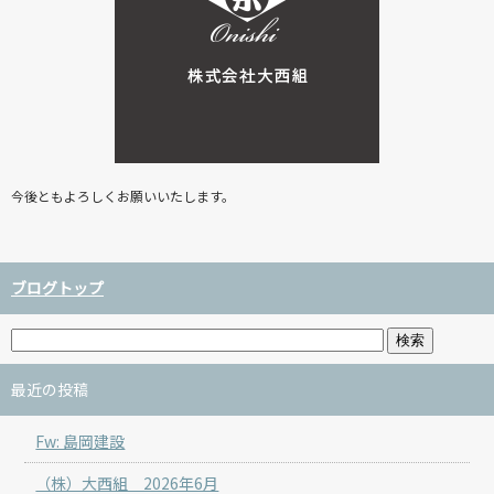
今後ともよろしくお願いいたします。
ブログトップ
最近の投稿
Fw: 島岡建設
（株）大西組 2026年6月