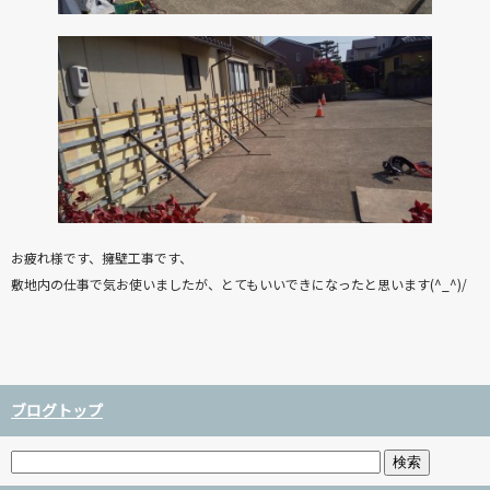
お疲れ様です、擁壁工事です、
敷地内の仕事で気お使いましたが、とてもいいできになったと思います(^_^)/
ブログトップ