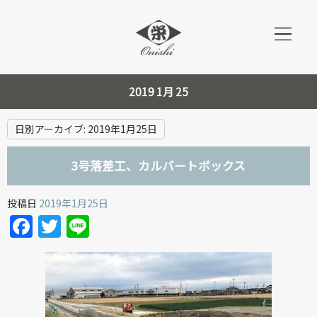
2019 1月 25
日別アーカイブ:
2019年1月25日
3号落差工、カルバートボックス
投稿日
2019年1月25日
Facebook
Twitter
Line