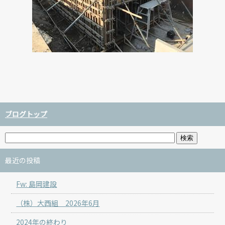
ブログトップ
最近の投稿
Fw: 島岡建設
（株）大西組 2026年6月
2024年の終わり