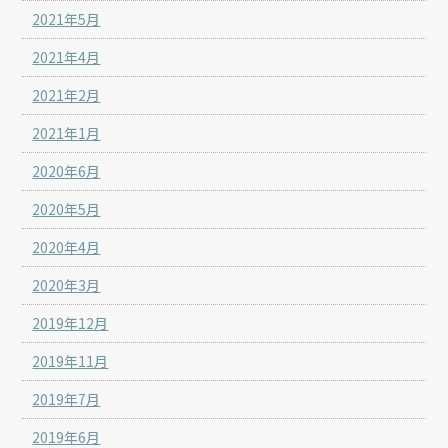
2021年5月
2021年4月
2021年2月
2021年1月
2020年6月
2020年5月
2020年4月
2020年3月
2019年12月
2019年11月
2019年7月
2019年6月