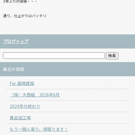
3年ぶりの現場・・・
通り、仕上がりはバッチリ
ブログトップ
最近の投稿
Fw: 島岡建設
（株）大西組 2026年6月
2024年の終わり
食品加工場
もう一踏ん張り、頑張ります！