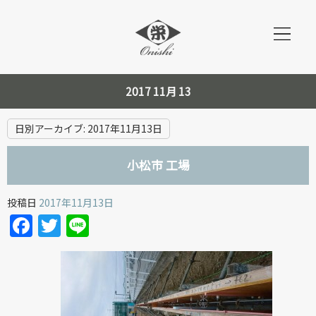
2017 11月 13
日別アーカイブ:
2017年11月13日
小松市 工場
投稿日
2017年11月13日
Facebook
Twitter
Line