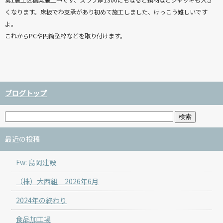
くなります。床板でわ支承があり初めて施工しました、けっこう難しいです
よ。
これからPCや円筒型枠などを取り付けます。
ブログトップ
最近の投稿
Fw: 島岡建設
（株）大西組 2026年6月
2024年の終わり
食品加工場