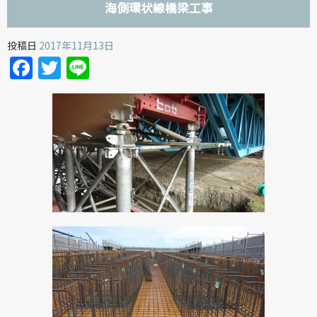
海側環状線橋梁工事
投稿日
2017年11月13日
Facebook
Twitter
Line