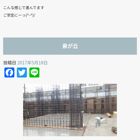
こんな感じで進んでます
ご安全にーっ(^-^)/
泉が丘
投稿日
2017年5月18日
Facebook
Twitter
Line