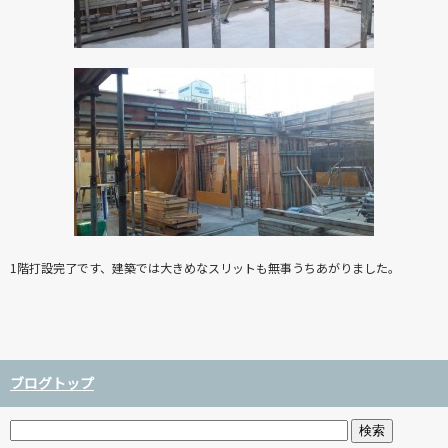
1階打設完了です、建築では大きめなスリットも無事うちあがりました。
ブログトップ