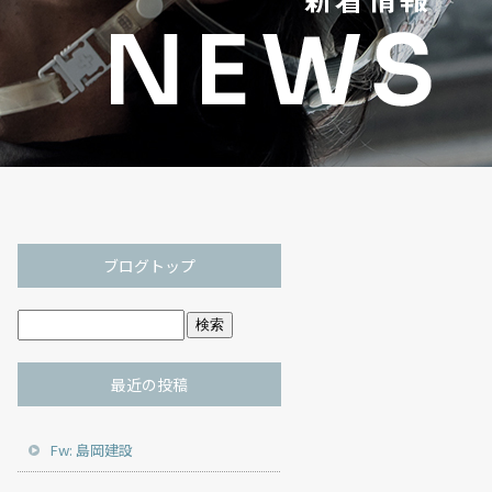
ブログトップ
最近の投稿
Fw: 島岡建設