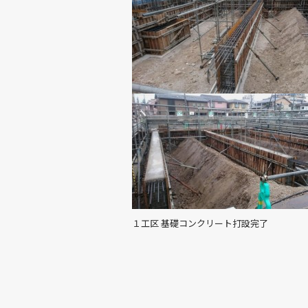
１工区 基礎コンクリート打設完了