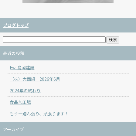
ブログトップ
最近の投稿
Fw: 島岡建設
（株）大西組 2026年6月
2024年の終わり
食品加工場
もう一踏ん張り、頑張ります！
アーカイブ