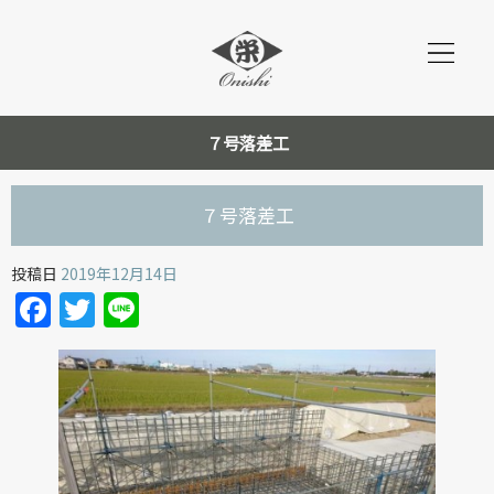
７号落差工
７号落差工
投稿日
2019年12月14日
Facebook
Twitter
Line