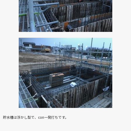
貯水槽は浮かし型で、con一発打ちです。