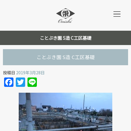
ことぶき園 S造 C工区基礎
ことぶき園 S造 C工区基礎
投稿日
2019年3月28日
Facebook
Twitter
Line