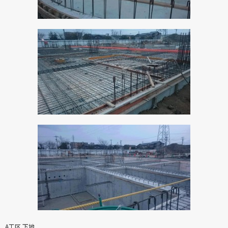
A工区 下地