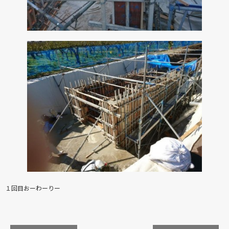
１回目おーわーりー