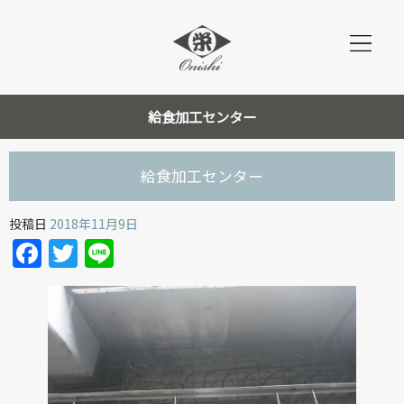
給食加工センター
給食加工センター
投稿日
2018年11月9日
Facebook
Twitter
Line