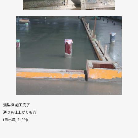
溝型枠 施工完了
通りも仕上がりも◎
(自己満)？(^^)d