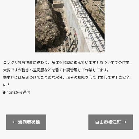
コンクリ打設無事に終わり、解体も順調に進んでいます！あつい中での作業、
大変ですが皆さん空調服などを着て体調管理して作業してます。
熱中症には気おつけてこまめな水分、塩分の補給をして作業します！ご安全
に！
iPhoneから送信
←
海側環状線
白山市横江町
→