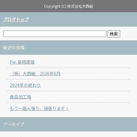
Copyright (C) 株式会社大西組
ブログトップ
最近の投稿
Fw: 島岡建設
（株）大西組 2026年6月
2024年の終わり
食品加工場
もう一踏ん張り、頑張ります！
アーカイブ