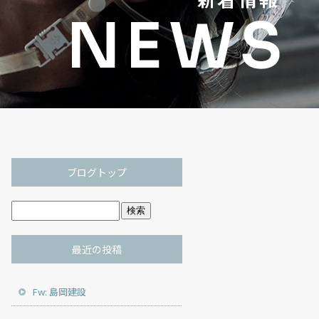
ブログトップ
最近の投稿
Fw: 島岡建設