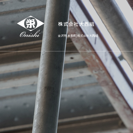
金沢市 本多町|株式会社大西組