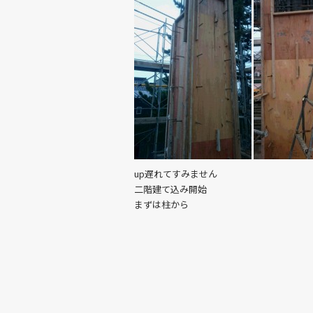
up遅れてすみません
二階建て込み開始
まずは柱から