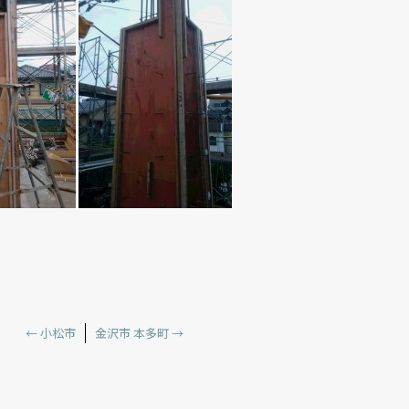
←
小松市
金沢市 本多町
→