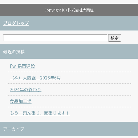
Copyright (C) 株式会社大西組
ブログトップ
最近の投稿
Fw: 島岡建設
（株）大西組 2026年6月
2024年の終わり
食品加工場
もう一踏ん張り、頑張ります！
アーカイブ