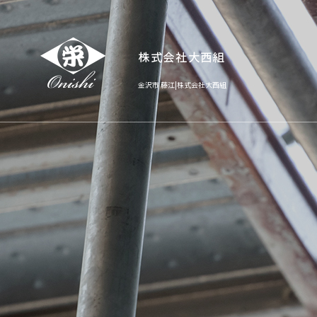
金沢市 藤江|株式会社大西組