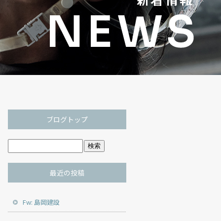
ブログトップ
最近の投稿
Fw: 島岡建設