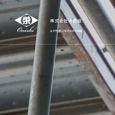
金沢市 藤江|株式会社大西組