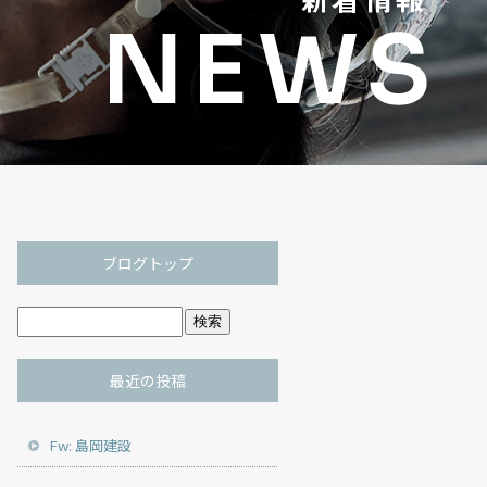
ブログトップ
最近の投稿
Fw: 島岡建設